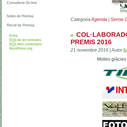
Consultoria On-line
Notes de Premsa
Categoria
Agenda
|
Sense C
Recull de Premsa
COL·LABORADO
Entra
RSS
de les entrades
PREMIS 2016
RSS
dels comentaris
WordPress.org
21 novembre 2016 | Autor
f
Moltes gràcies 