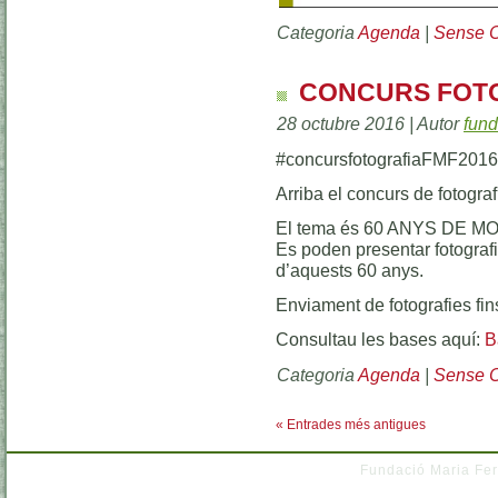
Categoria
Agenda
|
Sense C
CONCURS FOTO
28 octubre 2016 | Autor
fund
#concursfotografiaFMF2016
Arriba el concurs de fotograf
El tema és 60 ANYS DE 
Es poden presentar fotografi
d’aquests 60 anys.
Enviament de fotografies fi
Consultau les bases aquí:
B
Categoria
Agenda
|
Sense C
« Entrades més antigues
Fundació Maria Fer