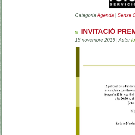
Categoria
Agenda
|
Sense C
INVITACIÓ PREM
18 novembre 2016 | Autor
f