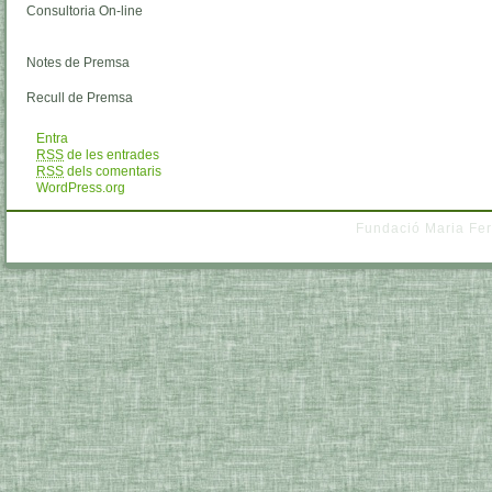
Consultoria On-line
Notes de Premsa
Recull de Premsa
Entra
RSS
de les entrades
RSS
dels comentaris
WordPress.org
Fundació Maria Fer