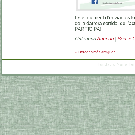
És el moment d’enviar les fo
de la darrera sortida, de l’a
PARTICIPA!!!
Categoria
Agenda
|
Sense C
« Entrades més antigues
Fundació Maria Fer