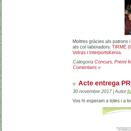
Moltres gràcies als patrons i 
als col·laboradors:
TIRME
(
Volras
i
InterportsKenia
.
Categoria
Concurs
,
Premi M
Comentaris »
Acte entrega P
30 novembre 2017 | Autor
f
Vos hi esperam a totes i a to