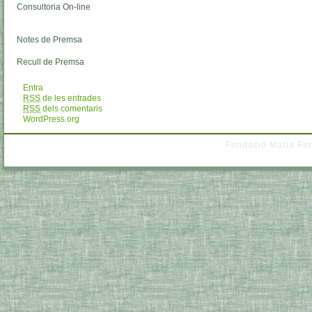
Consultoria On-line
Notes de Premsa
Recull de Premsa
Entra
RSS
de les entrades
RSS
dels comentaris
WordPress.org
Fundació Maria Fer