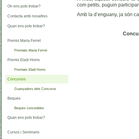
com petits, puguin participar 
On ens pots trobar?
Amb la d’enguany, ja són ca
Contacta amb nosaltres
Quan ens pots trobar?
Concur
Premis Maria Ferret
Premiats Maria Ferret
Premis Eladi Homs
Premiats Eladi Homs
Concursos
Guanyadors dels Concuros
Beques
Beques concedides
Quan ens pots trobar?
Cursos i Seminaris